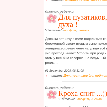
дневник ребенка
Для пузатиков
духа !
*Светлана* -
профиль
,
дневник
Девочки,вот хочу с вами поделиться к
беременной своим вторым сыночком,о
женщина,встречая меня на улице всё
ухо,проходя мимо:" Чтоб ты при родах з
этом у неё был совершенно безумный 
реаль ...
01 September 2008, 08:31:08
читать
Для пузатиков,для подняти
дневник ребенка
Кроха спит ...)
*Светлана* -
профиль
,
дневник