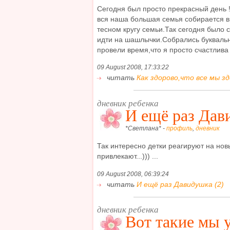
Сегодня был просто прекрасный день !
вся наша большая семья собирается в
тесном кругу семьи.Так сегодня было
идти на шашлычки.Собрались буквально
провели время,что я просто счастлива !!
09 August 2008, 17:33:22
читать
Как здорово,что все мы зде
дневник ребенка
И ещё раз Дав
*Светлана* -
профиль
,
дневник
Так интересно детки реагируют на нов
привлекают...))) ...
09 August 2008, 06:39:24
читать
И ещё раз Давидушка (2)
дневник ребенка
Вот такие мы у