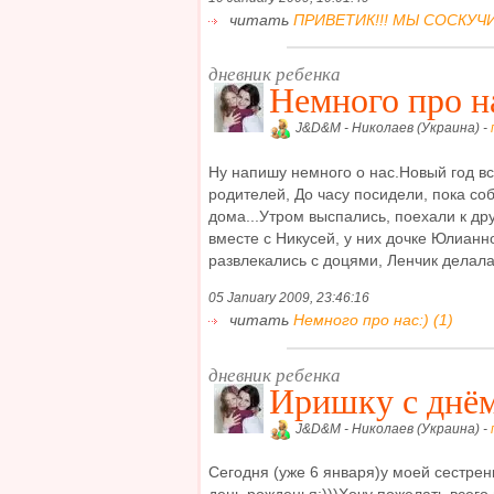
читать
ПРИВЕТИК!!! МЫ СОСКУЧИЛ
дневник ребенка
Немного про н
J&D&M - Николаев (Украина) -
Ну напишу немного о нас.Новый год вс
родителей, До часу посидели, пока соб
дома...Утром выспались, поехали к дру
вместе с Никусей, у них дочке Юлианно
развлекались с доцями, Ленчик делала м
05 January 2009, 23:46:16
читать
Немного про нас:) (1)
дневник ребенка
Иришку с днём
J&D&M - Николаев (Украина) -
Сегодня (уже 6 января)у моей сестре