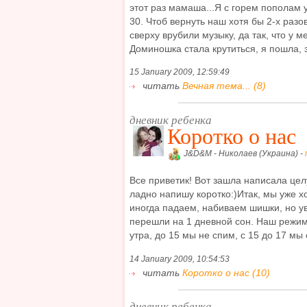
этот раз мамаша...Я с горем пополам 
30. Чтоб вернуть наш хотя бы 2-х разо
сверху врубили музыку, да так, что у 
Доминошка стала крутиться, я пошла, з 
15 January 2009, 12:59:49
читать
Вечная тема... (8)
дневник ребенка
Коротко о нас
J&D&M - Николаев (Украина) -
Все приветик! Вот зашла написала цел
ладно напишу коротко:)Итак, мы уже х
иногда падаем, набиваем шишки, но 
перешли на 1 дневной сон. Наш режи
утра, до 15 мы не спим, с 15 до 17 мы 
14 January 2009, 10:54:53
читать
Коротко о нас (10)
дневник ребенка