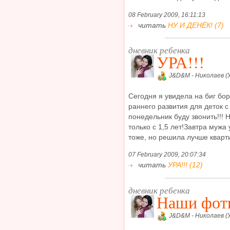
08 February 2009, 16:11:13
читать
НУ И ДЕНЁК! (7)
дневник ребенка
УРА!!!
J&D&M - Николаев (
Сегодня я увидела на биг бор
раннего развития для деток с
понедельник буду звонить!!! 
только с 1,5 лет!Завтра мужа
тоже, но решила лучше кварти
07 February 2009, 20:07:34
читать
УРА!!! (12)
дневник ребенка
Наши фотк
J&D&M - Николаев (