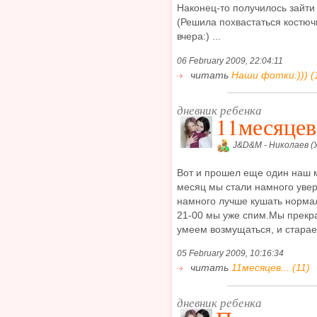
Наконец-то получилось зайти 
(Решила похвастаться костюч
вчера:) ...
06 February 2009, 22:04:11
читать
Наши фотки:))) (
дневник ребенка
11месяцев.
J&D&M - Николаев (
Вот и прошел еще один наш м
месяц мы стали намного увер
намного лучше кушать нормал
21-00 мы уже спим.Мы прекра
умеем возмущаться, и стараем
05 February 2009, 10:16:34
читать
11месяцев... (11)
дневник ребенка