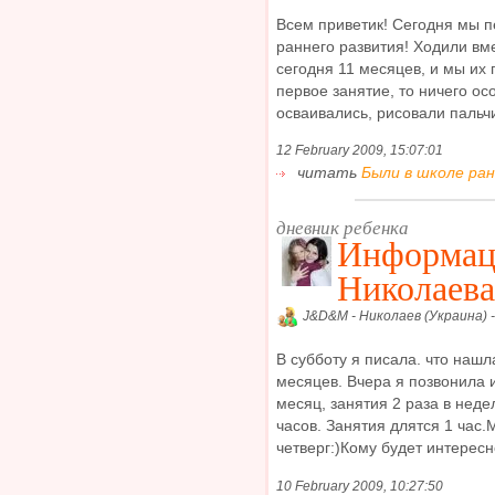
Всем приветик! Сегодня мы п
раннего развития! Ходили вм
сегодня 11 месяцев, и мы их 
первое занятие, то ничего ос
осваивались, рисовали пальчи
12 February 2009, 15:07:01
читать
Были в школе ран
дневник ребенка
Информаци
Николаева
J&D&M - Николаев (Украина) 
В субботу я писала. что нашл
месяцев. Вчера я позвонила и
месяц, занятия 2 раза в неде
часов. Занятия длятся 1 час
четверг:)Кому будет интересно,
10 February 2009, 10:27:50