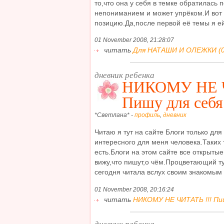
то,что она у себя в темке обратилась 
непониманием и может упрёком.И вот 
позицию.Да,после первой её темы я ей 
01 November 2008, 21:28:07
читать
Для НАТАШИ И ОЛЕЖКИ (0
дневник ребенка
НИКОМУ НЕ Ч
Пишу для себя
*Светлана* -
профиль
,
дневник
Читаю я тут на сайте Блоги только для
интересного для меня человека.Таких
есть.Блоги на этом сайте все открытые
вижу,что пишут,о чём.Процветающий т
сегодня читала вслух своим знакомым д
01 November 2008, 20:16:24
читать
НИКОМУ НЕ ЧИТАТЬ !!! Пиш
дневник ребенка