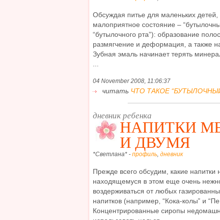
Обсуждая питье для маленьких детей,
малоприятное состояние – “бутылочны
“бутылочного рта”): образование полос
размягчение и деформация, а также 
Зубная эмаль начинает терять минера
...
04 November 2008, 11:06:37
читать
ЧТО ТАКОЕ “БУТЫЛОЧНЫЙ 
дневник ребенка
НАПИТКИ М
И ДВУМЯ
*Светлана* -
профиль
,
дневник
Прежде всего обсудим, какие напитки 
находящемуся в этом еще очень нежн
воздерживаться от любых газированн
напитков (например, “Кока-колы” и “Пе
Концентрированные сиропы недомашне