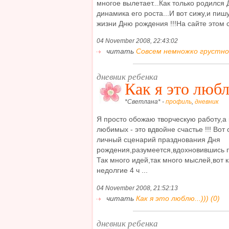
многое вылетает...Как только родился
динамика его роста...И вот сижу,и пиш
жизни Дню рождения !!!На сайте этом ст
04 November 2008, 22:43:02
читать
Совсем немножко грустно ! 
дневник ребенка
Как я это любл
*Светлана* -
профиль
,
дневник
Я просто обожаю творческую работу,а 
любимых - это вдвойне счастье !!! Вот
личный сценарий празднования Дня
рождения,разумеется,вдохновившись п
Так много идей,так много мыслей,вот к
недолгие 4 ч ...
04 November 2008, 21:52:13
читать
Как я это люблю...))) (0)
дневник ребенка