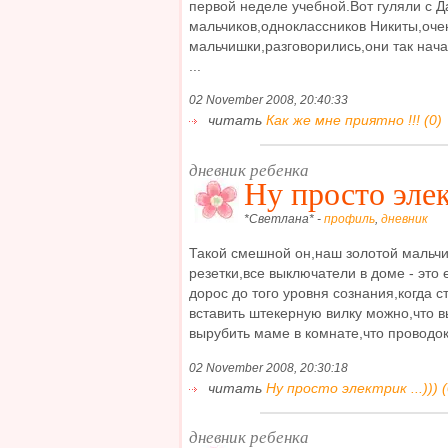
первой неделе учебной.Вот гуляли с Д
мальчиков,одноклассников Никиты,оче
мальчишки,разговорились,они так нача
...
02 November 2008, 20:40:33
читать
Как же мне приятно !!! (0)
дневник ребенка
Ну просто элект
*Светлана* -
профиль
,
дневник
Такой смешной он,наш золотой мальчик 
резетки,все выключатели в доме - это
дорос до того уровня сознания,когда с
вставить штекерную вилку можно,что 
вырубить маме в комнате,что проводок 
02 November 2008, 20:30:18
читать
Ну просто электрик ...))) (
дневник ребенка