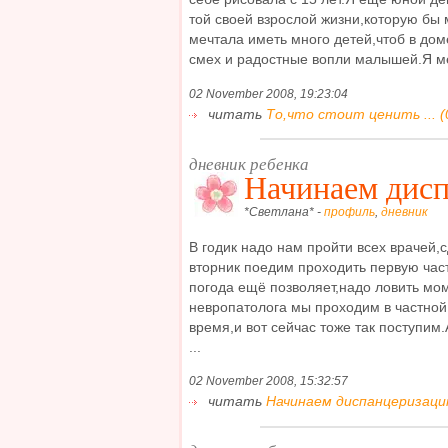
той своей взрослой жизни,которую бы 
мечтала иметь много детей,чтоб в дом
смех и радостные вопли малышей.Я ме
02 November 2008, 19:23:04
читать
То,что стоит ценить ... (
дневник ребенка
Начинаем дисп
*Светлана* -
профиль
,
дневник
В годик надо нам пройти всех врачей,с
вторник поедим проходить первую час
погода ещё позволяет,надо ловить мо
невропатолога мы проходим в частной 
время,и вот сейчас тоже так поступим
...
02 November 2008, 15:32:57
читать
Начинаем диспанцеризацию.