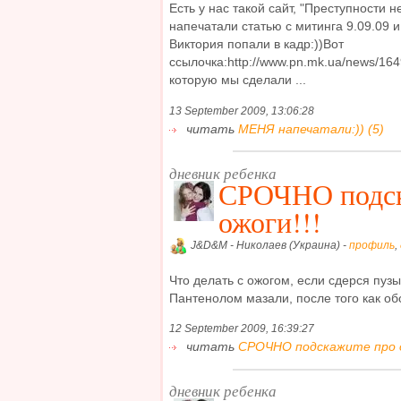
Есть у нас такой сайт, "Преступности не
напечатали статью с митинга 9.09.09 и
Виктория попали в кадр:))Вот
ссылочка:http://www.pn.mk.ua/news/16
которую мы сделали ...
13 September 2009, 13:06:28
читать
МЕНЯ напечатали:)) (5)
дневник ребенка
СРОЧНО подск
ожоги!!!
J&D&M - Николаев (Украина) -
профиль
,
Что делать с ожогом, если сдерся пузы
Пантенолом мазали, после того как обо
12 September 2009, 16:39:27
читать
СРОЧНО подскажите про ож
дневник ребенка