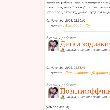
занят по работе, зато с понедельника 
точно поедем в "Сказку", потом хотим 
чтоб прогуляться:)Думаю, куда бы еще 
01 November 2008, 22:36:06
читать
Выходной... (0)
дневник ребенка
Детки зодиаки:
J&D&M - Николаев (Украина) -
...
01 November 2008, 21:55:46
читать
Детки зодиаки:))) фотки (
дневник ребенка
Позитифффчик
J&D&M - Николаев (Украина) -
улыбаемся:))) ...