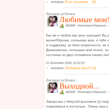
читать
Я не понимаю... (0)
дневник ребенка
Любимые мои!
J&D&M - Николаев (Украина) -
Как же я люблю вас мои хорошие! Вы 
жизни!Юрочка, солнышко мое, я тебя о
и поддержку, за твою искренность, за т
Доминикочка, солнышко моё ясное, ты
состоишь из двух половинок наших люб
01 November 2008, 22:52:52
читать
Любимые мои!!! (3)
дневник ребенка
Выходной...
J&D&M - Николаев (Украина) -
Завтра мы с Никусей выспимся:))) нику
поваляемся в постельке...Папка наш к