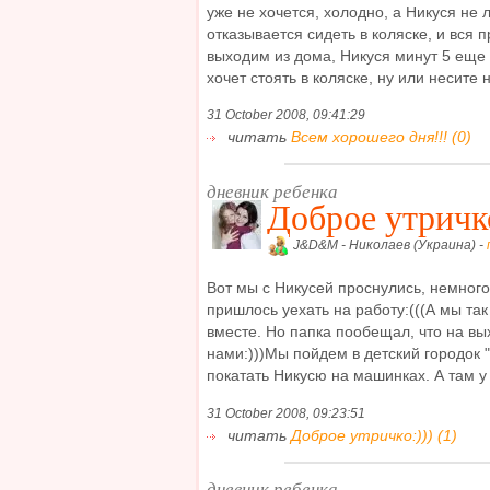
уже не хочется, холодно, а Никуся не 
отказывается сидеть в коляске, и вся п
выходим из дома, Никуся минут 5 еще 
хочет стоять в коляске, ну или несите на
31 October 2008, 09:41:29
читать
Всем хорошего дня!!! (0)
дневник ребенка
Доброе утричко
J&D&M - Николаев (Украина) -
Вот мы с Никусей проснулись, немного
пришлось уехать на работу:(((А мы так
вместе. Но папка пообещал, что на вы
нами:)))Мы пойдем в детский городок "
покатать Никусю на машинках. А там у н
31 October 2008, 09:23:51
читать
Доброе утричко:))) (1)
дневник ребенка