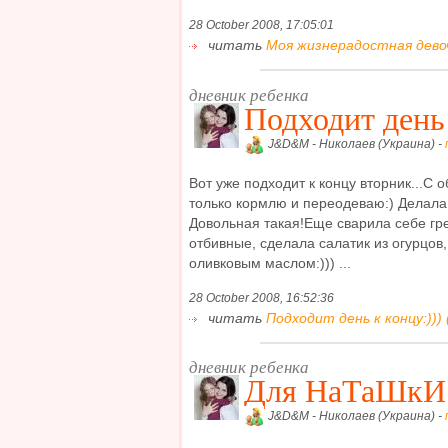
28 October 2008, 17:05:01
читать
Моя жизнерадостная девоч
дневник ребенка
Подходит день 
J&D&M - Николаев (Украина) -
Вот уже подходит к концу вторник...С 
только кормлю и переодеваю:) Делала 
Довольная такая!Еще сварила себе гр
отбивные, сделала салатик из огурцов
оливковым маслом:))) ...
28 October 2008, 16:52:36
читать
Подходит день к концу:))) 
дневник ребенка
Для НаТаШкИ
J&D&M - Николаев (Украина) -