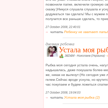
позвонили папке, включили громкую св
сказку:)Никуся слушала слушала и ус
додуматься так сделать! Мы с мужем 
получится все раньше сделать, то приед
27 October 2008, 22:40:01
читать
Ребенку не хватает папы!
дневник ребенка
Устала моя ры
J&D&M - Николаев (Украина) -
Рыбка моя сегодня устала очень, нагу
надышалась, даже покушала более-мен
же, никак не вылезут:(Но сегодня уже 
гелем.Сейчас вроде уснула, но крутитс
час покупаем и будем ложиться спатки 
27 October 2008, 19:04:03
читать
Устала моя рыбка (2)