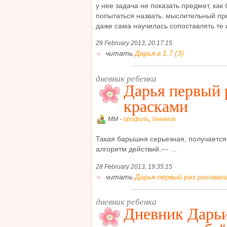
у нее задача не показать предмет, как
попытаться назвать. мыслительный пр
даже сама научилась сопоставлять те и
28 February 2013, 20:17:15
читать
Дарья в 1.7 (3)
дневник ребенка
Дарья первый 
красками
MM -
профиль
,
дневник
Такая барышня серьезная, получается
алгоритм действий.--- ...
28 February 2013, 19:35:15
читать
Дарья первый раз рисовала
дневник ребенка
Дневник Дарьи