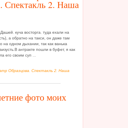
. Спектакль 2. Наша
Дашей. куча восторга. туда ехали на
ть), а обратно на такси, он даже там
 на одном дыхании, так как ванька
аизусть.В антракте пошли в буфет, я как
 его своим суп ...
еатр Образцова. Спектакль 2. Наша
летние фото моих