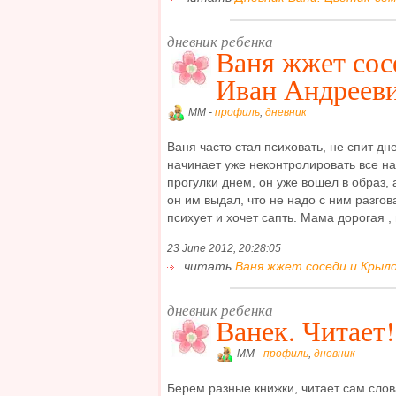
дневник ребенка
Ваня жжет сос
Иван Андреев
MM -
профиль
,
дневник
Ваня часто стал психовать, не спит д
начинает уже неконтролировать все на
прогулки днем, он уже вошел в образ, 
он им выдал, что не надо с ним разгов
психует и хочет сапть. Мама дорогая , п
23 June 2012, 20:28:05
читать
Ваня жжет соседи и Крыло
дневник ребенка
Ванек. Читает!
MM -
профиль
,
дневник
Берем разные книжки, читает сам сло