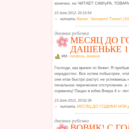
конечно, но ЧИТАЕТ САМ!уРА, ТОВАРИ
23 June 2012, 20:10:54
читать
Ванек. Читает! Точно! (10
дневник ребенка
МЕСЯЦ ДО Г
ДАШЕНЬКЕ 1
MM -
профиль
,
дневник
Господи, как время-то бежит. Я пребыв
нерадостно. Все хотим побыстрее, чтоб
они итак быстро растут, не успеваешь 
печальное лирическое отступление, а 
сорванец! Пацан в юбке.Вчера 4 х- летн
23 June 2012, 20:02:39
читать
МЕСЯЦ ДО ГОДИКА! ИЛИ 
дневник ребенка
ВОВИК! С ГО