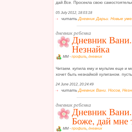
дай.Все. Просекла свою самостоятельно
05 July 2012, 18:03:18
читать
Дневник Дарьи. Новые умени
дневник ребенка
Дневник Вани.
Незнайка
MM -
профиль
,
дневник
Читаем. купила ему и мультик еще и мя
хочет быть незнайкой хулиганом. пусть б
24 June 2012, 20:24:49
читать
Дневник Вани. Носов, Незн
дневник ребенка
Дневник Вани.
Боже, дай мне 
MM -
профиль
,
дневник