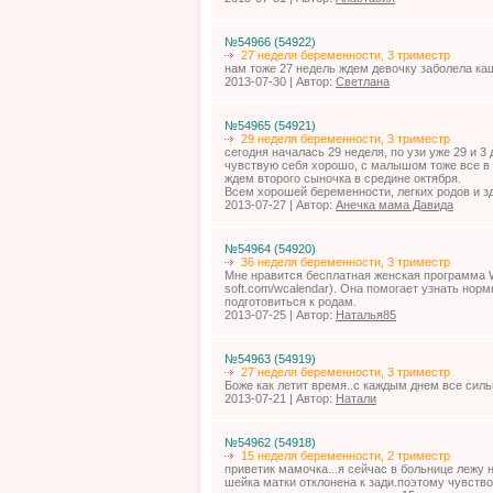
№54966 (54922)
27 неделя беременности, 3 триместр
нам тоже 27 недель ждем девочку заболела ка
2013-07-30 | Автор:
Светлана
№54965 (54921)
29 неделя беременности, 3 триместр
сегодня началась 29 неделя, по узи уже 29 и 3 
чувствую себя хорошо, с малышом тоже все в 
ждем второго сыночка в средине октября.
Всем хорошей беременности, легких родов и 
2013-07-27 | Автор:
Анечка мама Давида
№54964 (54920)
36 неделя беременности, 3 триместр
Мне нравится бесплатная женская программа Wo
soft.com/wcalendar). Она помогает узнать нор
подготовиться к родам.
2013-07-25 | Автор:
Наталья85
№54963 (54919)
27 неделя беременности, 3 триместр
Боже как летит время..с каждым днем все силь
2013-07-21 | Автор:
Натали
№54962 (54918)
15 неделя беременности, 2 триместр
приветик мамочка...я сейчас в больнице лежу н
шейка матки отклонена к зади.поэтому чувств