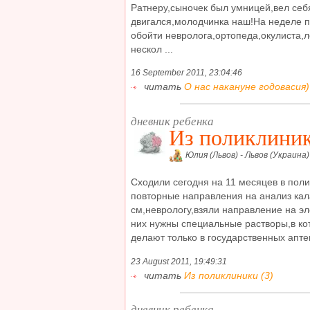
Ратнеру,сыночек был умницей,вел себ
двигался,молодчинка наш!На неделе п
обойти невролога,ортопеда,окулиста,
нескол ...
16 September 2011, 23:04:46
читать
О нас накануне годовасия) 
дневник ребенка
Из поликлини
Юлия (Львов) - Львов (Украина)
Сходили сегодня на 11 месяцев в поли
повторные направления на анализ кал
см,неврологу,взяли направление на эл
них нужны специальные растворы,в ко
делают только в государственных аптека
23 August 2011, 19:49:31
читать
Из поликлиники (3)
дневник ребенка