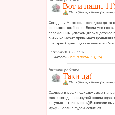
Вот и наши 11
Юлия (Львов) - Львов (Украина)
Сегодня у Максюши последняя датка 
солнышко так быстро!Ввели уже все в
переменным успехом,любим детское пе
очень,но может привыкнет.Пролечили 
повторно будем сдавать анализы.Сыноч
21 August 2011, 10:14:30
читать
Вот и наши 11)) (5)
дневник ребенка
Таки да(
Юлия (Львов) - Львов (Украина)
Сходила вчера к педиатру,взяла напра
мазок,сегодня с сынулей пошли сдават
результат - глисты есть((Выписали ему
мужу - Вормил,будем лечиться. ...