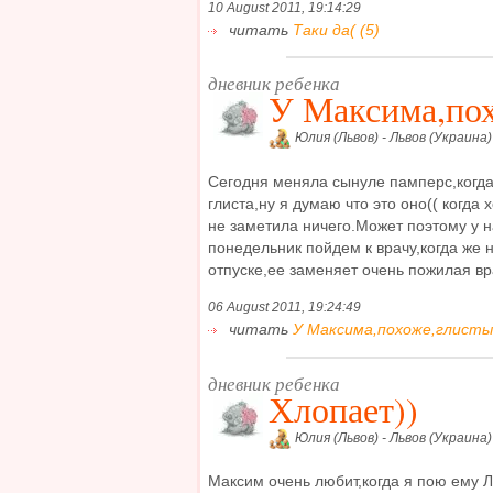
10 August 2011, 19:14:29
читать
Таки да( (5)
дневник ребенка
У Максима,пох
Юлия (Львов) - Львов (Украина)
Сегодня меняла сынуле памперс,когда 
глиста,ну я думаю что это оно(( когда 
не заметила ничего.Может поэтому у н
понедельник пойдем к врачу,когда же 
отпуске,ее заменяет очень пожилая врач
06 August 2011, 19:24:49
читать
У Максима,похоже,глисты(
дневник ребенка
Хлопает))
Юлия (Львов) - Львов (Украина)
Максим очень любит,когда я пою ему 