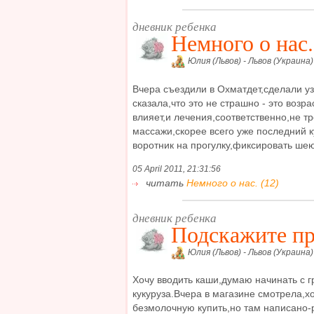
дневник ребенка
Немного о нас.
Юлия (Львов) - Львов (Украина)
Вчера съездили в Охматдет,сделали уз
сказала,что это не страшно - это возр
влияет,и лечения,соответственно,не т
массажи,скорее всего уже последний к
воротник на прогулку,фиксировать шею.
05 April 2011, 21:31:56
читать
Немного о нас. (12)
дневник ребенка
Подскажите пр
Юлия (Львов) - Львов (Украина)
Хочу вводить каши,думаю начинать с г
кукуруза.Вчера в магазине смотрела,
безмолочную купить,но там написано-