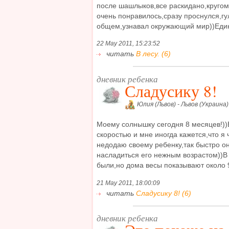
после шашлыков,все раскидано,кругом
очень понравилось,сразу проснулся,гул
общем,узнавал окружающий мир))Единс
22 May 2011, 15:23:52
читать
В лесу. (6)
дневник ребенка
Сладусику 8!
Юлия (Львов) - Львов (Украина)
Моему солнышку сегодня 8 месяцев!))
скоростью и мне иногда кажется,что я 
недодаю своему ребенку,так быстро он
насладиться его нежным возрастом))В
были,но дома весы показывают около 9
21 May 2011, 18:00:09
читать
Сладусику 8! (6)
дневник ребенка