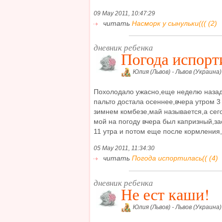
09 May 2011, 10:47:29
читать
Насморк у сынульки((( (2)
дневник ребенка
Погода испорт
Юлия (Львов) - Львов (Украина)
Похолодало ужасно,еще неделю назад 
пальто достала осеннее,вчера утром 3 
зимнем комбезе,май называется,а сег
мой на погоду вчера был капризный,за
11 утра и потом еще после кормления,в
05 May 2011, 11:34:30
читать
Погода испортилась(( (4)
дневник ребенка
Не ест каши!
Юлия (Львов) - Львов (Украина)