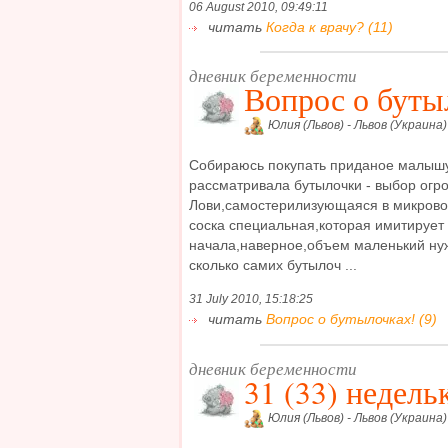
06 August 2010, 09:49:11
читать
Когда к врачу? (11)
дневник беременности
Вопрос о буты
Юлия (Львов) - Львов (Украина)
Собираюсь покупать приданое малышу
рассматривала бутылочки - выбор огр
Лови,самостерилизующаяся в микрово
соска специальная,которая имитирует
начала,наверное,объем маленький нуж
сколько самих бутылоч ...
31 July 2010, 15:18:25
читать
Вопрос о бутылочках! (9)
дневник беременности
31 (33) недель
Юлия (Львов) - Львов (Украина)