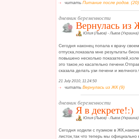
читать
Питание после родов. (20)
дневник беременности
Вернулась из
Юлия (Львов) - Львов (Украина)
Сегодня наконец попала к врачу свое
отпуска,показала мне результаты биох
повышено несколько показателей,холес
это такое,но касательно печени.Отпра
сказала делать узи печени и желчного.
21 July 2010, 11:24:50
читать
Вернулась из ЖК (9)
дневник беременности
Я в декрете!:)
Юлия (Львов) - Львов (Украина)
Сегодня ходили с пузиком в ЖК,након
листок,так что теперь мы официально 