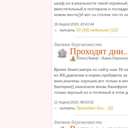
шкаф,он в реальности такой огромный
вместительный,я постирала и погладил
новом месте))А вот со столом что-то на
16 August 2010, 20:41:44
читать
33 (35) неделька! (12)
дневник беременности
Проходят дни..
Юлия (Львов) - Львов (Украина)
Время бежит,завтра по сайту нам 34 н
из ЖК,давление в норме,прибавила за 
вниз,анализы хорошие,вот только в м
бактерии((,назначили вновь Канефрон.
только вкусный,но и полезный в этом д
11 August 2010, 08:03:02
читать
Проходят дни... (6)
дневник беременности