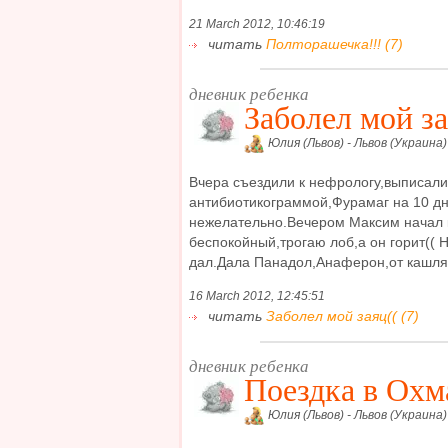
21 March 2012, 10:46:19
читать
Полторашечка!!! (7)
дневник ребенка
Заболел мой за
Юлия (Львов) - Львов (Украина)
Вчера съездили к нефрологу,выписали
антибиотикограммой,Фурамаг на 10 дн
нежелательно.Вечером Максим начал 
беспокойный,трогаю лоб,а он горит(( 
дал.Дала Панадол,Анаферон,от кашля 
16 March 2012, 12:45:51
читать
Заболел мой заяц(( (7)
дневник ребенка
Поездка в Охм
Юлия (Львов) - Львов (Украина)