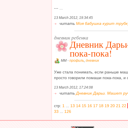
--- ...
13 March 2012, 19:34:45
читать
Моя бабушка курит трубку
дневник ребенка
Дневник Дарь
пока-пока!
MM -
профиль
,
дневник
Уже стала понимать, если раньше маше
просто говорили помаши пока-пока, и о
13 March 2012, 17:24:08
читать
Дневник Дарьи. Машет руч
стр:
1
...
13
14
15
16
17
18
19
20
21
22
33
...
126