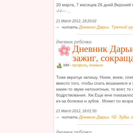
20 марта, 7 месяцев 26 дней.Верхний 
-/-/--- ...
21 March 2012, 18:20:02
читать
Дневник Дарьи. Третий зуб!
дневник ребенка
Дневник Дарьи
зажиг, сокращ
MM -
профиль
,
дневник
Тоже вкратце запишу. Ноем, воем, сп
вместо того, чтобы спать вошкаемся и 
какие-то звуки непонятные, то воет, то
бодрствования. Хм.Еще мне показалос
из-за болезни и зубов . Может по возрас
21 March 2012, 18:01:50
читать
Дневник Дарьи. Ч2. Зубы, 
дневник ребенка