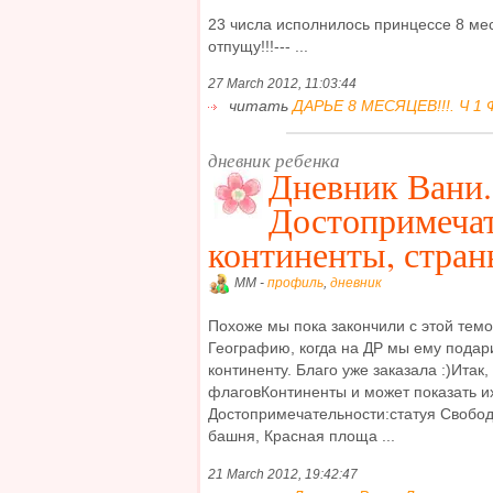
23 числа исполнилось принцессе 8 мес
отпущу!!!--- ...
27 March 2012, 11:03:44
читать
ДАРЬЕ 8 МЕСЯЦЕВ!!!. Ч 1 
дневник ребенка
Дневник Вани.
Достопримечат
континенты, стра
MM -
профиль
,
дневник
Похоже мы пока закончили с этой тем
Географию, когда на ДР мы ему подар
континенту. Благо уже заказала :)Итак,
флаговКонтиненты и может показать их
Достопримечательности:статуя Свобод
башня, Красная площа ...
21 March 2012, 19:42:47