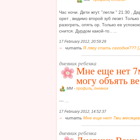
Час ночи. Дети жгут. "легли " 21:30 , 
орет , видимо второй зуб лезет. Только
разогреть, опять ор. Только ее успокою
снится. Дурдом какой-то.. ...
17 February 2012, 20:59:29
читать
Я лягу спать сегодня??? (
дневник ребенка
Мне еще нет 7м
могу объять ве
MM -
профиль
,
дневник
--- ...
17 February 2012, 14:52:37
читать
Мне еще нет 7ми месяцев, 
дневник ребенка