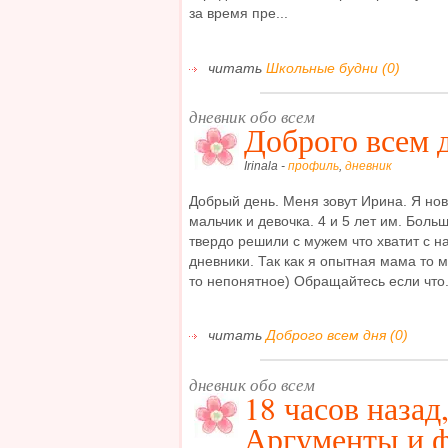
за время пре...
читать
Школьные будни (0)
дневник обо всем
Доброго всем 
Irinala -
профиль
,
дневник
Добрый день. Меня зовут Ирина. Я нов
мальчик и девочка. 4 и 5 лет им. Боль
твердо решили с мужем что хватит с на
дневники. Так как я опытная мама то м
то непонятное) Обращайтесь если что.
читать
Доброго всем дня (0)
дневник обо всем
18 часов назад
Аргументы и 