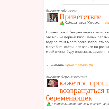
дневник обо всем
Приветствие
Сніжана - Киев (Украина) -
про
Приветствую! Сегодня первая запись в 
это мой не первый блог. Самый первый
году.Контент моего блогаНаполнять бл
могут быть статьи или записи на разны
моей жизни, буду описывать самое инт
читать
Приветствие (0)
дневник беременности
кажется, приш
возвращаться 
беременюшек
Юленька&Элизабет& хочу девочку - Зап