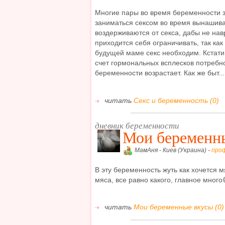
Многие пары во время беременности 
заниматься сексом во время вынашив
воздерживаются от секса, дабы не нав
приходится себя ограничивать, так как
будущей маме секс необходим. Кстати 
счет гормональных всплесков потребно
беременности возрастает. Как же быт...
читать
Секс и беременность (0)
дневник беременности
Мои беременн
МамАня - Киев (Украина) -
про
В эту беременность жуть как хочется м
мяса, все равно какого, главное много
читать
Мои беременные вкусы (0)