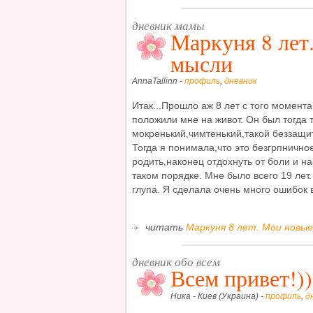
дневник мамы
Маркуня 8 лет
мысли
AnnaTallinn -
профиль
,
дневник
Итак...Прошло аж 8 лет с того момента
положили мне на живот. Он был тогда 
мокренький,чимтенький,такой беззащи
Тогда я понимала,что это безгрпнично
родить,наконец отдохнуть от боли и на
таком порядке. Мне было всего 19 лет
глупа. Я сделала очень много ошибок в 
читать
Маркуня 8 лет. Мои новые
дневник обо всем
Всем привет!))
Ника - Киев (Украина) -
профиль
,
д