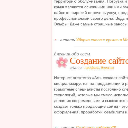
территорию обслуживания. Погрузка и в
крыш являются основными нашими зад
найдете широкий перечень услуг, пре
профессионалами своего дела. Ведь 
Эльфы. Даже самые страшные заносы 
читать
Уборка снега с крышь в Мо
дневник обо всем
Создание сайт
artvrnru -
профиль
,
дневник
Интернет агентство «Art» создает сайт
специализируется на продвижении и р
грамотные специалисты постоянно сл
технологий, которые мы смело использ
делая их современными и высокотехн
создает только продающие сайты - это
оформления, проработки юзабилити и.
читать
Создание сайтов (0)