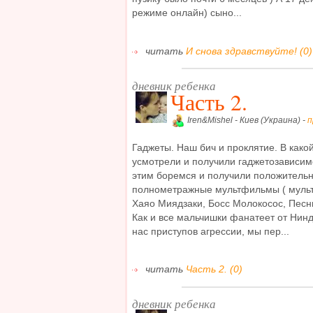
режиме онлайн) сыно...
читать
И снова здравствуйте! (0)
дневник ребенка
Часть 2.
Iren&Mishel - Киев (Украина) -
п
Гаджеты. Наш бич и проклятие. В како
усмотрели и получили гаджетозависимо
этим боремся и получили положитель
полнометражные мультфильмы ( мульт
Хаяо Миядзаки, Босс Молокосос, Песн
Как и все мальчишки фанатеет от Нин
нас приступов агрессии, мы пер...
читать
Часть 2. (0)
дневник ребенка