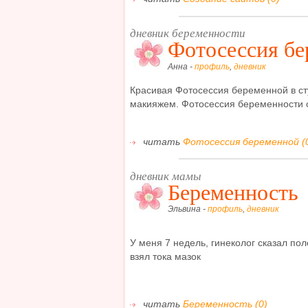
дневник беременности
Фотосессия б
Анна -
профиль
,
дневник
Красивая Фотосессия беременной в ст
макияжем. Фотосессия беременности с 
читать
Фотосессия беременной (
дневник мамы
Беременность
Эльвина -
профиль
,
дневник
У меня 7 недель, гинеколог сказал по
взял тока мазок
читать
Беременность (0)