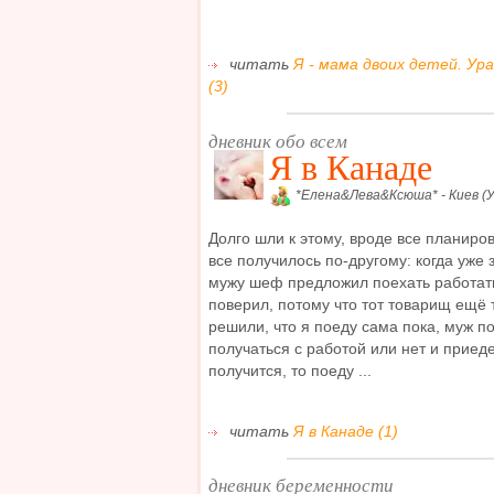
читать
Я - мама двоих детей. Ура
(3)
дневник обо всем
Я в Канаде
*Елена&Лева&Ксюша* - Киев (У
Долго шли к этому, вроде все планиров
все получилось по-другому: когда уже
мужу шеф предложил поехать работат
поверил, потому что тот товарищ ещё т
решили, что я поеду сама пока, муж п
получаться с работой или нет и приеде
получится, то поеду ...
читать
Я в Канаде (1)
дневник беременности