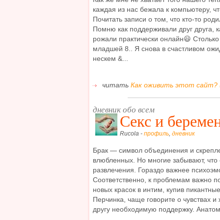
каждая из нас бежала к компьютеру, чт
Почитать записи о том, что кто-то роди
Помню как поддерживали друг друга, к
рожали практически онлайн😃 Стольк
младшей 8.. Я снова в счастливом ож
нескем &...
читать
Как оживить этот сайт? 
дневник обо всем
Секс и береме
Rucola -
профиль
,
дневник
Брак — символ объединения и скрепл
влюбленных. Но многие забывают, что 
развлечения. Гораздо важнее психоэм
Соответственно, к проблемам важно п
новых красок в интим, купив пикантны
Перчинка, чаще говорите о чувствах и 
другу необходимую поддержку. Анатом