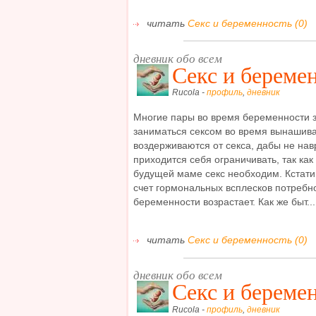
читать
Секс и беременность (0)
дневник обо всем
Секс и береме
Rucola -
профиль
,
дневник
Многие пары во время беременности 
заниматься сексом во время вынашив
воздерживаются от секса, дабы не нав
приходится себя ограничивать, так как
будущей маме секс необходим. Кстати 
счет гормональных всплесков потребно
беременности возрастает. Как же быт...
читать
Секс и беременность (0)
дневник обо всем
Секс и береме
Rucola -
профиль
,
дневник