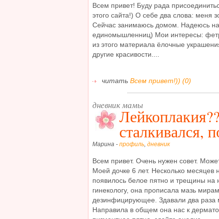
Всем привет! Буду рада присоединить
этого сайта!) О себе два слова: меня з
Сейчас занимаюсь домом. Надеюсь на
единомышленниц) Мои интересы: фетр 
из этого материала ёлочные украшения
другие красивости....
читать
Всем привет!)) (0)
дневник мамы
Лейкоплакия??
сталкивался, п
Марина -
профиль
,
дневник
Всем привет. Очень нужен совет. Может
Моей дочке 6 лет. Несколько месяцев 
появилось белое пятно и трещины на 
гинекологу, она прописала мазь мира
дезинфицирующее. Здавали два раза 
Направила в общем она нас к дерматоло