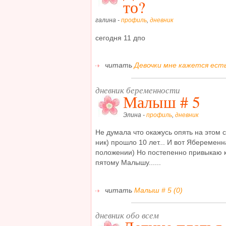
то?
галина -
профиль
,
дневник
сегодня 11 дпо
читать
Девочки мне кажется есть
дневник беременности
Малыш # 5
Элина -
профиль
,
дневник
Не думала что окажусь опять на этом с
ник) прошло 10 лет... И вот Ябеременн
положении) Но постепенно привыкаю к
пятому Малышу......
читать
Малыш # 5 (0)
дневник обо всем