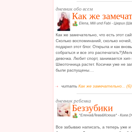
дневник обо всем
Как же замечат
Elena, Mili und Fabi - Цюрих (Ш
Как же замечательно, что есть этот сайт
Сколько воспоминаний, сколько ночей
подарил этот блог. Открыла и как вновь
собраться и все это распечатать?)Мел
девочка. Любит спорт, занимается хип
Шмоточница растет. Косички уже не за
были распущены....
читать
Как же замечательно... (6)
дневник ребенка
Беззубики
*Елена&Лева&Ксюша* - Киев (У
Все забываю написать, а теперь уже и 