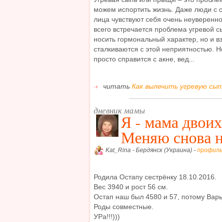
можем испортить жизнь. Даже люди с
лица чувствуют себя очень неуверенн
всего встречается проблема угревой сы
носить гормональный характер, но и в
сталкиваются с этой неприятностью. Но
просто справится с акне, вед...
читать
Как вылечить угревую сыпь
дневник мамы
Я - мама двоих
Меняю снова н
Kat_Rina - Бердянск (Украина) -
профил
Родила Остапу сестрёнку 18.10.2016.
Вес 3940 и рост 56 см.
Остап наш был 4580 и 57, потому Варьк
Роды совместные.
УРа!!!)))