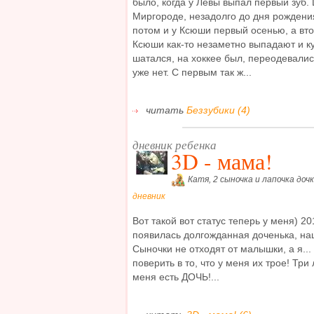
было, когда у Левы выпал первый зуб. 
Миргороде, незадолго до дня рождения
потом и у Ксюши первый осенью, а вто
Ксюши как-то незаметно выпадают и ку
шатался, на хоккее был, переодевалис
уже нет. С первым так ж...
читать
Беззубики (4)
дневник ребенка
3D - мама!
Катя, 2 сыночка и лапочка доч
дневник
Вот такой вот статус теперь у меня) 2
появилась долгожданная доченька, наш
Сыночки не отходят от малышки, а я... 
поверить в то, что у меня их трое! Три 
меня есть ДОЧЬ!...