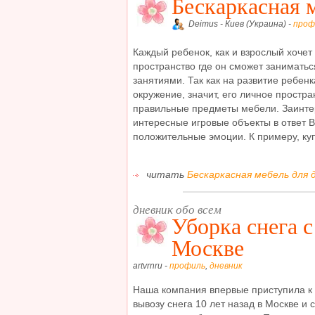
Бескаркасная 
Deimus - Киев (Украина) -
проф
Каждый ребенок, как и взрослый хочет
пространство где он сможет занимат
занятиями. Так как на развитие ребенк
окружение, значит, его личное простр
правильные предметы мебели. Заинтер
интересные игровые объекты в ответ В
положительные эмоции. К примеру, купи
читать
Бескаркасная мебель для 
дневник обо всем
Уборка снега 
Москве
artvrnru -
профиль
,
дневник
Наша компания впервые приступила к о
вывозу снега 10 лет назад в Москве и