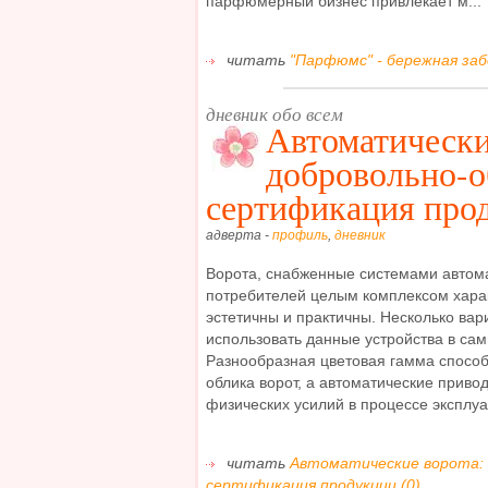
парфюмерный бизнес привлекает м...
читать
"Парфюмс" - бережная заб
дневник обо всем
Автоматически
добровольно-о
сертификация про
адверта -
профиль
,
дневник
Ворота, снабженные системами автом
потребителей целым комплексом хара
эстетичны и практичны. Несколько вар
использовать данные устройства в сам
Разнообразная цветовая гамма способ
облика ворот, а автоматические приво
физических усилий в процессе эксплуат
читать
Автоматические ворота: 
сертификация продукции (0)