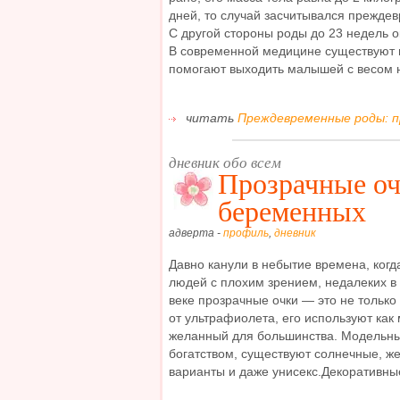
дней, то случай засчитывался прежд
С другой стороны роды до 23 недель 
В современной медицине существуют 
помогают выходить малышей с весом н
читать
Преждевременные роды: пр
дневник обо всем
Прозрачные оч
беременных
адверта -
профиль
,
дневник
Давно канули в небытие времена, ког
людей с плохим зрением, недалеких в 
веке прозрачные очки — это не только
от ультрафиолета, его используют как
желанный для большинства. Модельны
богатством, существуют солнечные, же
варианты и даже унисекс.Декоративные