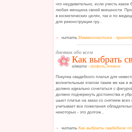
что неудивительно, если учесть какое
любая женщина своей внешности. Прои
в косметических целях, так и по меди
для реконструкции гру...
читать
Маммопластика - прихоть
дневник обо всем
Как выбрать с
адверта -
профиль
,
дневник
Покупка свадебного платья для невес
волнительным этапом таким же как и в
должно идеально сочетаться с фигурой
должно подчеркнуть достоинства и убр
шьют платье на заказ со снятием всех
учитывает все пожелания обладательн
некоторых - это долгож...
читать
Как выбрать свадебное пл