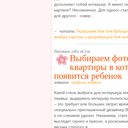
дополняют собой интерьер. А имеет ли
картине? Несомненно. Для одного сти
для другого - совер...
читать
Украшаем дом для будуще
выбору картин и репродукций для инт
дневник обо всем
Выбираем фото
квартиры в ко
появится ребенок
адверта -
профиль
,
дневник
Какой стиль выбрать для интерьера к
первых, выдержать интерьер полностью
– это требует или больших затрат вре
специально приглашенный дизайнер.Во
и не слишком удачно. Например, строг
выглядит скучно и пресно, а роскошны
весьма строгого в...