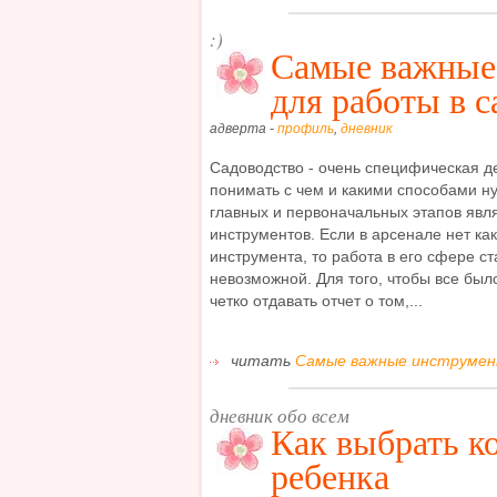
:)
Самые важные
для работы в с
адверта -
профиль
,
дневник
Садоводство - очень специфическая де
понимать с чем и какими способами н
главных и первоначальных этапов явл
инструментов. Если в арсенале нет как
инструмента, то работа в его сфере с
невозможной. Для того, чтобы все был
четко отдавать отчет о том,...
читать
Самые важные инструмент
дневник обо всем
Как выбрать к
ребенка