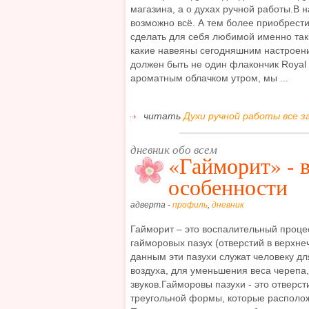
магазина, а о духах ручной работы.В
возможно всё. А тем более приобрест
сделать для себя любимой именно таки
какие навеяны сегодняшним настроен
должен быть не один флакончик Royal 
ароматным облачком утром, мы ...
читать
Духи ручной работы все за
дневник обо всем
«Гайморит» - 
особенности
адверта -
профиль
,
дневник
Гайморит – это воспалительный проце
гайморовых пазух (отверстий в верхне
данным эти пазухи служат человеку д
воздуха, для уменьшения веса черепа
звуков.Гайморовы пазухи - это отверст
треугольной формы, которые располож