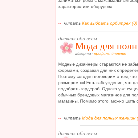
заниматься дома с максимальным эфф
характеристики оборудова...
читать
Как выбрать орбитрек (0)
дневник обо всем
Мода для пол
адверта -
профиль
,
дневник
Модные дизайнеры стараются не забы
формами, создавая для них определе
Поэтому сегодня поговорим о том, что 
размером xxl.Есть заблуждение, что 
подобрать гардероб. Однако уже сущес
обычных брендовых магазинов для пол
магазины. Помимо этого, можно шить с
читать
Мода для полных женщин (
дневник обо всем