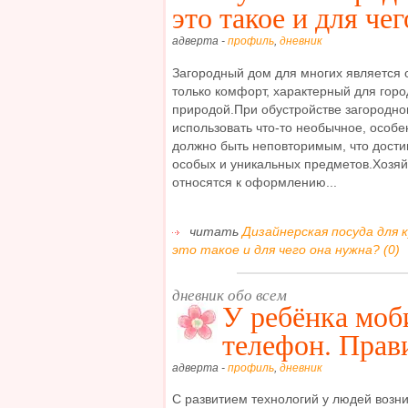
это такое и для че
адверта -
профиль
,
дневник
Загородный дом для многих является 
только комфорт, характерный для город
природой.При обустройстве загородног
использовать что-то необычное, особ
должно быть неповторимым, что дости
особых и уникальных предметов.Хозяй
относятся к оформлению...
читать
Дизайнерская посуда для 
это такое и для чего она нужна? (0)
дневник обо всем
У ребёнка мо
телефон. Прав
адверта -
профиль
,
дневник
С развитием технологий у людей возн