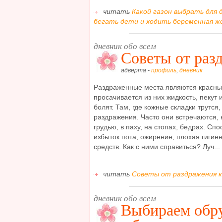
читать
Какой газон выбрать для 
бегать дети и ходить беременная же
дневник обо всем
Советы от раз
адверта -
профиль
,
дневник
Раздраженные места являются красны
просачивается из них жидкость, пекут 
болят. Там, где кожные складки трутся
раздражения. Часто они встречаются,
грудью, в паху, на стопах, бедрах. С
избыток пота, ожирение, плохая гигие
средств. Как с ними справиться? Луч...
читать
Советы от раздражения к
дневник обо всем
Выбираем обр