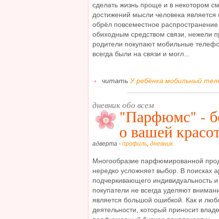
сделать жизнь проще и в некотором с
достижений мысли человека является
обрёл повсеместное распространение 
обиходным средством связи, нежели 
родители покупают мобильные телефо
всегда были на связи и могл...
читать
У ребёнка мобильный теле
дневник обо всем
"Парфюмс" - б
о вашей красо
адверта -
профиль
,
дневник
Многообразие парфюмированной прод
нередко усложняет выбор. В поисках 
подчеркивающего индивидуальность и
покупатели не всегда уделяют внимани
является большой ошибкой. Как и люб
деятельности, который приносит владе