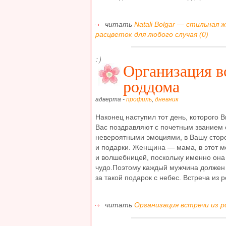
читать
Natali Bolgar — стильная 
расцветок для любого случая (0)
:)
Организация в
роддома
адверта -
профиль
,
дневник
Наконец наступил тот день, которого 
Вас поздравляют с почетным званием
невероятными эмоциями, в Вашу стор
и подарки. Женщина — мама, в этот м
и волшебницей, поскольку именно он
чудо.Поэтому каждый мужчина должен
за такой подарок с небес. Встреча из р
читать
Организация встречи из р