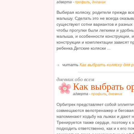
адверта -
профиль
,
дневник
Выбирая коляску, родители прежде вс
малышу. Сделать это не всегда оказыв
существуют сотни вариантов и разных 
чтобы прогулки были легкими и удобны
малыша, и особенности конструкции, 
конструкции и комплектации зависят п
ребенка.Детские коляски ...
читать
Как выбрать коляску для р
дневник обо всем
Как выбрать о
адверта -
профиль
,
дневник
Орбитрек представляет собой эллипти
совмещаются велотренажер и беговая
напоминают ходьбу на лыжах и дают наг
Тренируется также сердце, поэтому к 
подходить ответственно, как и к его по