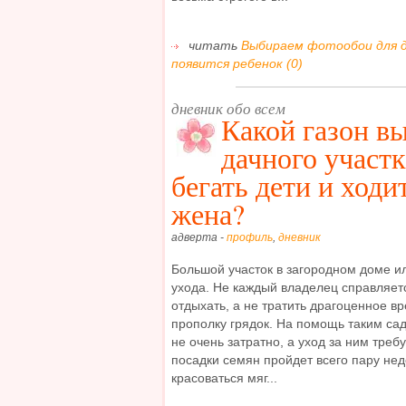
читать
Выбираем фотообои для д
появится ребенок (0)
дневник обо всем
Какой газон в
дачного участк
бегать дети и ходи
жена?
адверта -
профиль
,
дневник
Большой участок в загородном доме и
ухода. Не каждый владелец справляетс
отдыхать, а не тратить драгоценное в
прополку грядок. На помощь таким сад
не очень затратно, а уход за ним тре
посадки семян пройдет всего пару неде
красоваться мяг...