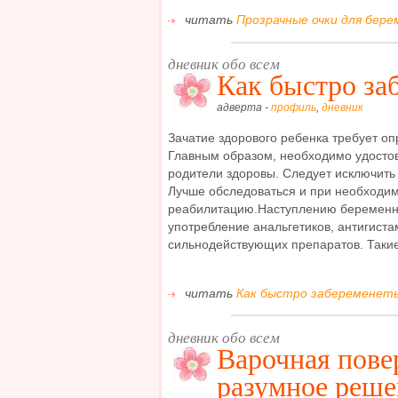
читать
Прозрачные очки для бере
дневник обо всем
Как быстро за
адверта -
профиль
,
дневник
Зачатие здорового ребенка требует оп
Главным образом, необходимо удостов
родители здоровы. Следует исключить
Лучше обследоваться и при необходим
реабилитацию.Наступлению беременно
употребление анальгетиков, антигиста
сильнодействующих препаратов. Такие 
читать
Как быстро забеременеть 
дневник обо всем
Варочная пове
разумное реше