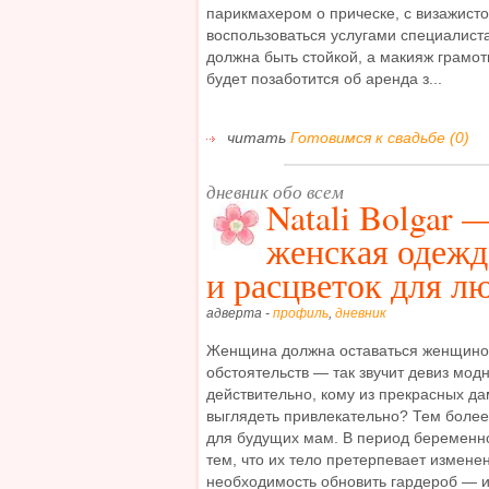
парикмахером о прическе, с визажист
воспользоваться услугами специалист
должна быть стойкой, а макияж грамо
будет позаботится об аренда з...
читать
Готовимся к свадьбе (0)
дневник обо всем
Natali Bolgar 
женская одежд
и расцветок для л
адверта -
профиль
,
дневник
Женщина должна оставаться женщиной
обстоятельств — так звучит девиз модно
действительно, кому из прекрасных да
выглядеть привлекательно? Тем более
для будущих мам. В период беременн
тем, что их тело претерпевает изменен
необходимость обновить гардероб — и 