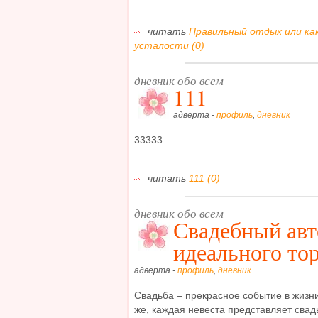
читать
Правильный отдых или ка
усталости (0)
дневник обо всем
111
адверта -
профиль
,
дневник
33333
читать
111 (0)
дневник обо всем
Свадебный авт
идеального то
адверта -
профиль
,
дневник
Свадьба – прекрасное событие в жизн
же, каждая невеста представляет свад