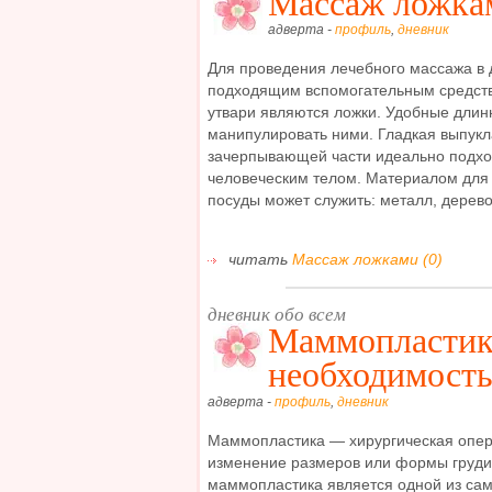
Массаж ложка
адверта -
профиль
,
дневник
Для проведения лечебного массажа в
подходящим вспомогательным средств
утвари являются ложки. Удобные длин
манипулировать ними. Гладкая выпукл
зачерпывающей части идеально подход
человеческим телом. Материалом для 
посуды может служить: металл, дерево, 
читать
Массаж ложками (0)
дневник обо всем
Маммопластика
необходимость
адверта -
профиль
,
дневник
Маммопластика — хирургическая опер
изменение размеров или формы груди
маммопластика является одной из са