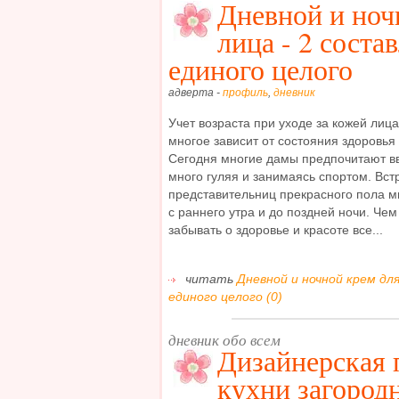
Дневной и ноч
лица - 2 сост
единого целого
адверта -
профиль
,
дневник
Учет возраста при уходе за кожей лица
многое зависит от состояния здоровья
Сегодня многие дамы предпочитают вв
много гуляя и занимаясь спортом. Вст
представительниц прекрасного пола м
с раннего утра и до поздней ночи. Че
забывать о здоровье и красоте все...
читать
Дневной и ночной крем дл
единого целого (0)
дневник обо всем
Дизайнерская 
кухни загородн