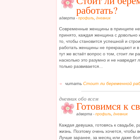
Стоит ли бере
работать?
адверта -
профиль
,
дневник
Современные женщины в принципе не с
принято, каждая женщина с довольно 
то, чтобы становится успешной и строи
работать женщины не прекращают и в
тут же встаёт вопрос о том, стоит ли 
насколько это разумно и не навредит 
только развивается...
читать
Стоит ли беременной раб
дневник обо всем
Готовимся к с
адверта -
профиль
,
дневник
Каждая девушка, готовясь к свадьбе, р
жизнь. Поэтому очень хочется, чтобы в
Лучше заранее, за месяц или даже бол