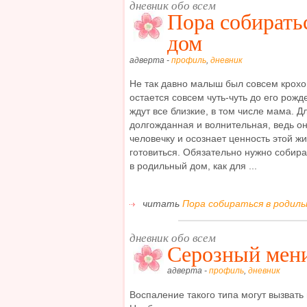
дневник обо всем
Пора собирать
дом
адверта -
профиль
,
дневник
Не так давно малыш был совсем крохой
остается совсем чуть-чуть до его рожд
ждут все близкие, в том числе мама. Д
долгожданная и волнительная, ведь о
человечку и осознает ценность этой 
готовиться. Обязательно нужно собир
в родильный дом, как для ...
читать
Пора собираться в родиль
дневник обо всем
Серозный мен
адверта -
профиль
,
дневник
Воспаление такого типа могут вызвать 