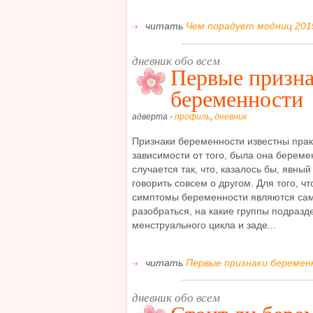
читать
Чем порадует модниц 2019
дневник обо всем
Первые призн
беременности
адверта -
профиль
,
дневник
Признаки беременности известны прак
зависимости от того, была она береме
случается так, что, казалось бы, явны
говорить совсем о другом. Для того, ч
симптомы беременности являются са
разобраться, на какие группы подразд
менструального цикла и заде...
читать
Первые признаки беремен
дневник обо всем