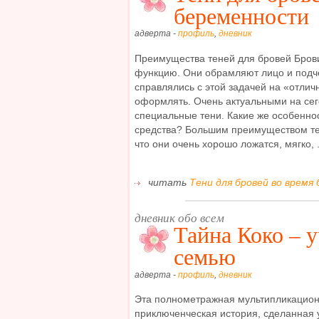
беременности
адверта -
профиль
,
дневник
Преимущества теней для бровей Бров
функцию. Они обрамляют лицо и подче
справлялись с этой задачей на «отлич
оформлять. Очень актуальными на се
специальные тени. Какие же особенно
средства? Большим преимуществом тен
что они очень хорошо ложатся, мягко, .
читать
Тени для бровей во время
дневник обо всем
Тайна Коко – 
семью
адверта -
профиль
,
дневник
Эта полнометражная мультипликацион
приключенческая история, сделанная