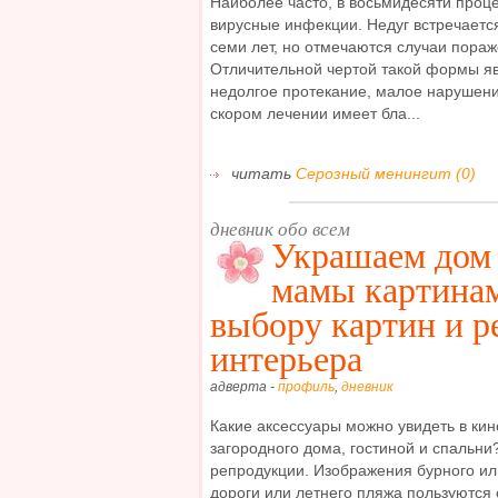
Наиболее часто, в восьмидесяти проц
вирусные инфекции. Недуг встречается
семи лет, но отмечаются случаи пораж
Отличительной чертой такой формы яв
недолгое протекание, малое нарушени
скором лечении имеет бла...
читать
Серозный менингит (0)
дневник обо всем
Украшаем дом
мамы картинам
выбору картин и р
интерьера
адверта -
профиль
,
дневник
Какие аксессуары можно увидеть в кин
загородного дома, гостиной и спальни
репродукции. Изображения бурного ил
дороги или летнего пляжа пользуются 