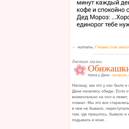
читать
У мамы так мало 
дневник мамы
Обижашки
Ната и Даня -
профиль
,
Напишу, как это у нас было и
Дани начались обиды. Если о
моментально на пол и лежит, 
плакал. Мы это все старались
в чем не бывало, переступали
там, где пришлось, бывало и 
подымать и коне...