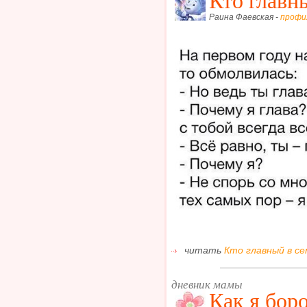
Раина Фаевская -
профи
читать
Кто главный в се
дневник мамы
Как я бор