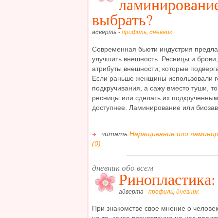
ламинирование
выбрать?
адверта -
профиль
,
дневник
Современная бьюти индустрия предла
улучшить внешность. Ресницы и брови
атрибуты внешности, которые подверг
Если раньше женщины использовали 
подкручивания, а сажу вместо туши, т
ресницы или сделать их подкрученным
доступнее. Ламинирование или биозави
читать
Наращивание или ламинир
(0)
дневник обо всем
Ринопластика: 
адверта -
профиль
,
дневник
При знакомстве свое мнение о челове