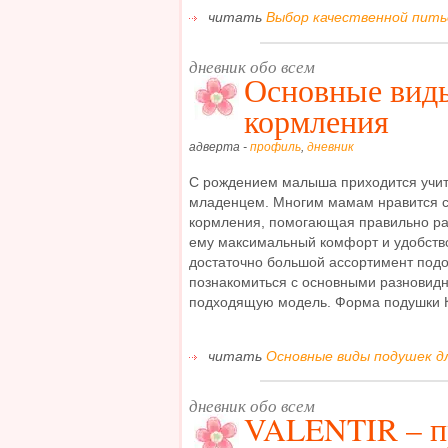
читать
Выбор качественной питье
дневник обо всем
Основные вид
кормления
адверта -
профиль
,
дневник
С рождением малыша приходится учит
младенцем. Многим мамам нравится 
кормления, помогающая правильно ра
ему максимальный комфорт и удобств
достаточно большой ассортимент подо
познакомиться с основными разновидн
подходящую модель. Форма подушки К
читать
Основные виды подушек дл
дневник обо всем
VALENTIR – п