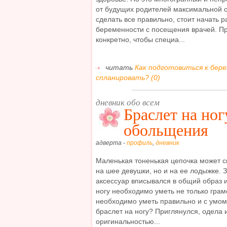
от будущих родителей максимальной о
сделать все правильно, стоит начать 
беременности с посещения врачей. Пр
конкретно, чтобы специа...
читать
Как подготовиться к бере
спланировать? (0)
дневник обо всем
Браслет на ног
обольщения
адверта -
профиль
,
дневник
Маленькая тоненькая цепочка может с
на шее девушки, но и на ее лодыжке. 
аксессуар вписывался в общий образ и
ногу необходимо уметь не только грам
необходимо уметь правильно и с умом п
браслет на ногу? Приглянулся, одела
оригинальностью...