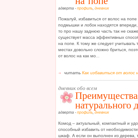
на попе
адверта -
профиль
,
дневник
Пожалуй, избавиться от волос на попе 
подмышки и лобок находятся впереди, и
то про нашу заднюю часть так не скаж
существует масса эффективных способо
на попе. К тому же следует учитывать 
местах довольно сложно бриться, поэт
от волос на как мо...
читать
Как избавиться от волос н
дневник обо всем
Преимущества 
натурального 
адверта -
профиль
,
дневник
Комод – актуальный, компактный и уд
способный избавить от необходимости
шкаф. А если он выполнен из дерева, 