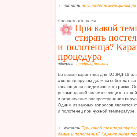
читать
Что надеть женщинам на п
дневник обо всем
При какой тем
стирать постел
и полотенца? Кар
процедура
адверта -
профиль
,
дневник
Во время карантина для КОВИД-19 или
с коронавирусом должны соблюдаться
касающиеся эпидемического риска. О
рекомендаций является защита людей
и ограничение распространения вирус
Одним из важных вопросов является с
и полотенец при нужной температуре. 
читать
При какой температуре 
белье и полотенца? Карантинная про