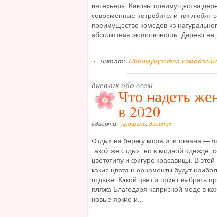
интерьера. Каковы преимущества дере
современные потребители так любят э
преимущество комодов из натурального
абсолютная экологичность. Дерево не в
читать
Преимущества комодов из
дневник обо всем
Что надеть же
в 2020
адверта -
профиль
,
дневник
Отдых на берегу моря или океана — ч
такой же отдых, но в модной одежде, 
цветотипу и фигуре красавицы. В этой 
какие цвета и орнаменты будут наибо
отдыхе. Какой цвет и принт выбрать п
пляжа Благодаря капризной моде в к
новые яркие и...