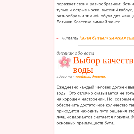
поражает своим разнообразием: ботинки
тупые и острые носки, высокий каблук
разнообразии зимней обуви для женщи
Ботинки Классика зимней женск...
читать
Какая бывает женская зимн
дневник обо всем
Выбор качеств
воды
адверта -
профиль
,
дневник
Ежедневно каждый человек должен вып
воды. Это отлично сказывается не толь
на хорошем настроении. Но, совреме
обеспечить достаточное количество та
приходится находить пути решения эт
лучших вариантов считается покупка 
основных преимуществ бути...