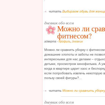
читать
Выбираем обувь для женщи
дневник обо всем
Можно ли срав
фитнесом?
адверта -
профиль
,
дневник
Можно ли сравнить уборку с фитнесом?
домашние хлопоты и заботы не позвол
интересными для нас делами – отдыхо
детьми, просмотром кинофильма. А уж
когда в квартире царит хаос и беспоря
если попробовать извлечь некоторую в
пользу своей фигуры?...
читать
Можно ли сравнить уборку
дневник обо всем