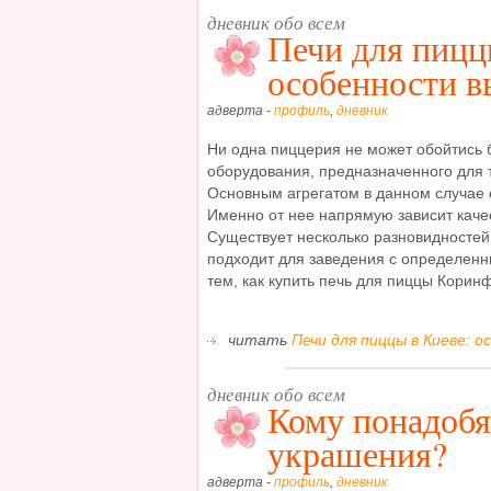
дневник обо всем
Печи для пицц
особенности в
адверта -
профиль
,
дневник
Ни одна пиццерия не может обойтись 
оборудования, предназначенного для 
Основным агрегатом в данном случае 
Именно от нее напрямую зависит качес
Существует несколько разновидностей 
подходит для заведения с определен
тем, как купить печь для пиццы Коринф
читать
Печи для пиццы в Киеве: о
дневник обо всем
Кому понадобя
украшения?
адверта -
профиль
,
дневник