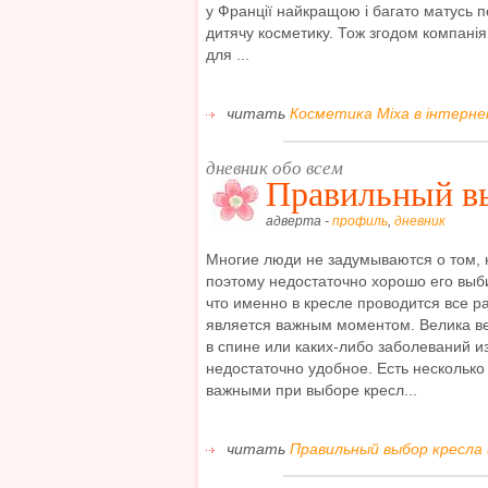
у Франції найкращою і багато матусь п
дитячу косметику. Тож згодом компанія
для ...
читать
Косметика Міха в інтернет
дневник обо всем
Правильный в
адверта -
профиль
,
дневник
Многие люди не задумываются о том, 
поэтому недостаточно хорошо его выби
что именно в кресле проводится все р
является важным моментом. Велика в
в спине или каких-либо заболеваний из
недостаточно удобное. Есть несколько
важными при выборе кресл...
читать
Правильный выбор кресла 