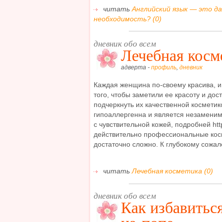
читать
Английский язык — это да
необходимость? (0)
дневник обо всем
Лечебная косм
адверта -
профиль
,
дневник
Каждая женщина по-своему красива, и 
того, чтобы заметили ее красоту и дос
подчеркнуть их качественной косметик
гипоаллергенна и является незамени
с чувствительной кожей, подробней htt
действительно профессиональные кос
достаточно сложно. К глубокому сожале
читать
Лечебная косметика (0)
дневник обо всем
Как избавитьс