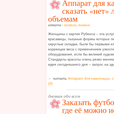
Аппарат для к
сказать «нет»
объемам
адверта -
профиль
,
дневник
Женщины с картин Рубенса – эта услу
красавицы, пышные формы которых ле
округлые складки, были бы первыми к
коррекции веса с применением узкос
оборудования, если бы великий худож
Стандарты красоты очень резко меняют
идея сегодняшнего дня – запрос на здо
читать
Аппарат для кавитации: 
(0)
дневник обо всем
Заказать футбо
где её можно и