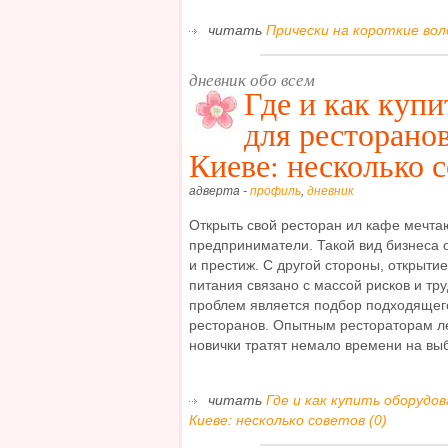
читать
Прически на короткие вол
дневник обо всем
Где и как куп
для ресторанов
Киеве: несколько 
адверта -
профиль
,
дневник
Открыть свой ресторан ил кафе мечт
предприниматели. Такой вид бизнеса 
и престиж. С другой стороны, открыти
питания связано с массой рисков и тр
проблем является подбор подходящег
ресторанов. Опытным рестораторам лег
новички тратят немало времени на выб
читать
Где и как купить оборудо
Киеве: несколько советов (0)