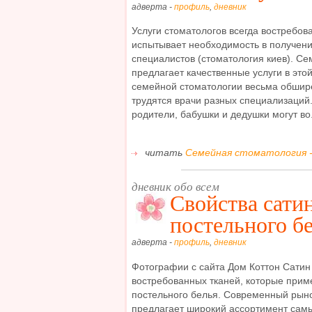
адверта -
профиль
,
дневник
Услуги стоматологов всегда востребов
испытывает необходимость в получе
специалистов (стоматология киев). С
предлагает качественные услуги в этой
семейной стоматологии весьма обшир
трудятся врачи разных специализаций. 
родители, бабушки и дедушки могут во.
читать
Семейная стоматология - 
дневник обо всем
Свойства сати
постельного б
адверта -
профиль
,
дневник
Фотографии с сайта Дом Коттон Сатин
востребованных тканей, которые прим
постельного белья. Современный рыно
предлагает широкий ассортимент сам