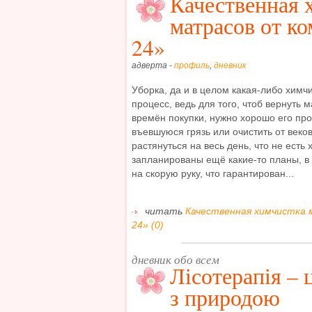
Качественная 
матрасов от к
24»
адверта -
профиль
,
дневник
Уборка, да и в целом какая-либо химч
процесс, ведь для того, чтоб вернуть
времён покупки, нужно хорошо его про
въевшуюся грязь или очистить от веко
растянуться на весь день, что не есть
запланированы ещё какие-то планы, в
на скорую руку, что гарантирован...
читать
Качественная химчистка 
24» (0)
дневник обо всем
Лісотерапія –
з природою