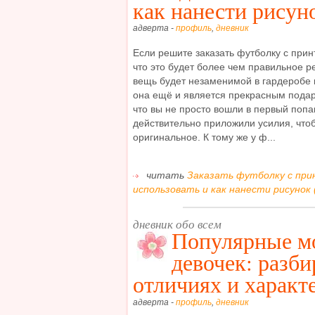
как нанести рисун
адверта -
профиль
,
дневник
Если решите заказать футболку с прин
что это будет более чем правильное ре
вещь будет незаменимой в гардеробе 
она ещё и является прекрасным подарк
что вы не просто вошли в первый попа
действительно приложили усилия, что
оригинальное. К тому же у ф...
читать
Заказать футболку с при
использовать и как нанести рисунок 
дневник обо всем
Популярные мо
девочек: разби
отличиях и характ
адверта -
профиль
,
дневник