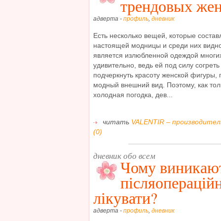
трендовых жен
адверта -
профиль
,
дневник
Есть несколько вещей, которые состав
настоящей модницы и среди них видно
является излюбленной одеждой многих
удивительно, ведь ей под силу согреть
подчеркнуть красоту женской фигуры, 
модный внешний вид. Поэтому, как тол
холодная погодка, дев...
читать
VALENTIR – производител
(0)
дневник обо всем
Чому виникаю
післяопераційн
лікувати?
адверта -
профиль
,
дневник