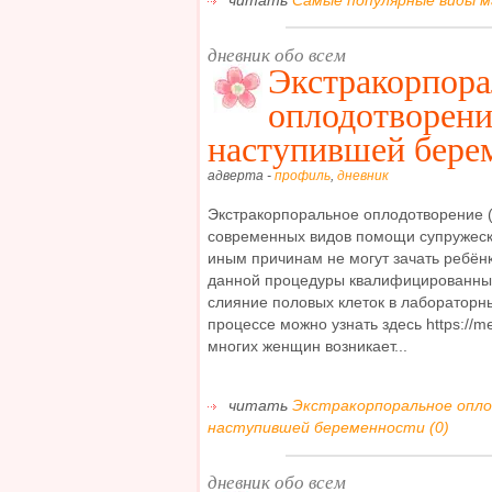
дневник обо всем
Экстракорпора
оплодотворени
наступившей бере
адверта -
профиль
,
дневник
Экстракорпоральное оплодотворение 
современных видов помощи супружеск
иным причинам не могут зачать ребён
данной процедуры квалифицированны
слияние половых клеток в лабораторн
процессе можно узнать здесь https://me
многих женщин возникает...
читать
Экстракорпоральное опло
наступившей беременности (0)
дневник обо всем