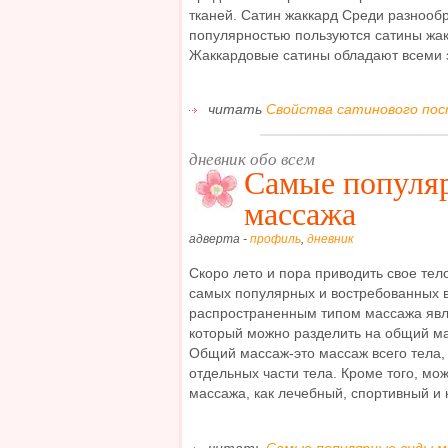
тканей. Сатин жаккард Среди разнооб
популярностью пользуются сатины жак
Жаккардовые сатины обладают всеми з
читать
Свойства сатинового пост
дневник обо всем
Самые популя
массажа
адверта -
профиль
,
дневник
Скоро лето и пора приводить свое тело
самых популярных и востребованных 
распространенным типом массажа явл
который можно разделить на общий ма
Общий массаж-это массаж всего тела,
отдельных части тела. Кроме того, мо
массажа, как лечебный, спортивный и к
читать
Самые популярные виды м