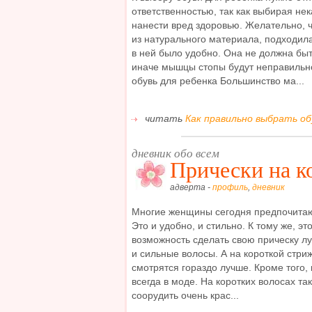
ответственностью, так как выбирая не
нанести вред здоровью. Желательно, 
из натурального материала, подходила
в ней было удобно. Она не должна быт
иначе мышцы стопы будут неправильн
обувь для ребенка Большинство ма...
читать
Как правильно выбрать обу
дневник обо всем
Прически на к
адверта -
профиль
,
дневник
Многие женщины сегодня предпочитаю
Это и удобно, и стильно. К тому же, э
возможность сделать свою прическу лу
и сильные волосы. А на короткой стри
смотрятся гораздо лучше. Кроме того, 
всегда в моде. На коротких волосах та
соорудить очень крас...