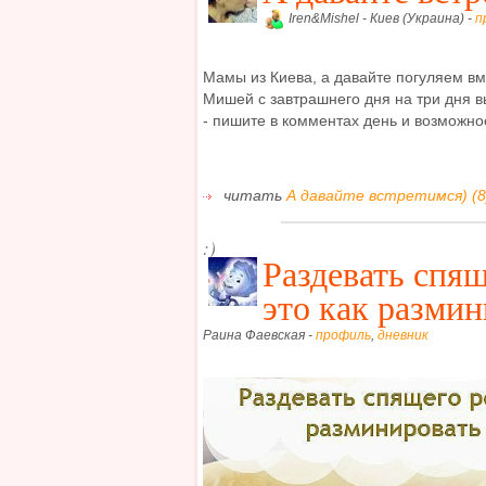
Iren&Mishel - Киев (Украина) -
п
Мамы из Киева, а давайте погуляем вм
Мишей с завтрашнего дня на три дня в
- пишите в комментах день и возможно
читать
А давайте встретимся) (8
:)
Раздевать спящ
это как разми
Раина Фаевская -
профиль
,
дневник