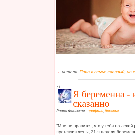
читать
Папа в семье главный, но с
:)
Я беременна - 
сказанно
Раина Фаевская -
профиль
,
дневник
"Мне не нравится, что у тебя на левой 
претензия жены, 21-я неделя беремен