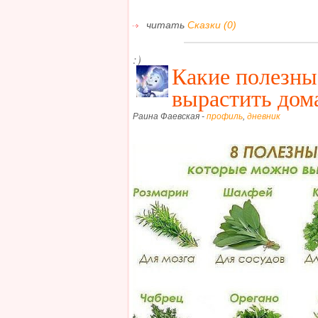
читать
Сказки (0)
:)
Какие полезны
вырастить дом
Раина Фаевская -
профиль
,
дневник