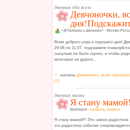
дневник обо всем
Девчоночки, в
дня!Подскажит
<@Танюшка и Данюшка> - Москва (Росси
Всем доброго утра и хорошего дня! Де
29.06 по 11.07, подскажите пожалуйст
сынульке не было скучно, и чтобы рядо
категории не дорого...
читать
Девчоночки, всем хорошег
(2)
дневник мамы
Я стану мамой!
Виктория -
профиль
,
дневник
Я стану мамой!!! Это самое радостное 
это радостное событие сопровождает