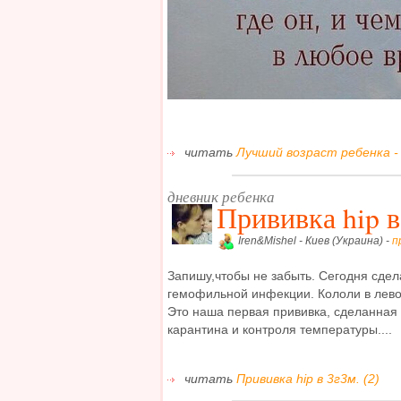
читать
Лучший возраст ребенка -
дневник ребенка
Прививка hip в
Iren&Mishel - Киев (Украина) -
п
Запишу,чтобы не забыть. Сегодня сде
гемофильной инфекции. Кололи в лево
Это наша первая прививка, сделанная 
карантина и контроля температуры....
читать
Прививка hip в 3г3м. (2)