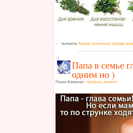
читать
Какие полезные травы мо
:)
Папа в семье г
одним но )
Раина Фаевская -
профиль
,
дневник