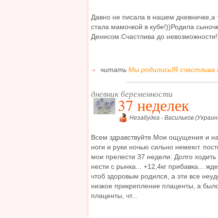
Давно не писала в нашем дневничке,а 
стала мамочкой в кубе!))Родила сыноч
Денисом.Счастлива до невозможности!
читать
Мы родились!Я счастлива в
дневник беременности
37 неделек
Незабудка - Васильков (Украин
Всем здравствуйте.Мои ощущения и на
ноги и руки ночью сильно немеют. пост
мои прелести 37 недели. Долго ходить 
нести с рынка... +12,4кг прибавка... жд
чтоб здоровым родился, а эти все неу
низкое прикрепление плаценты, а был
плаценты, чт...