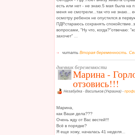
есть или нет - не знаю.5 мая была на 
меня не смотрели...так что не знаю... 
осмотру ребенок не опустился.в перву
ПДР.стараюсь сохранять спокойствие.
вопросами, "Ну что, когда?"отвечаю: "ко
захочет" ...
читать
Вторая беременность. Сег
дневник беременности
Марина - Горло
отзовись!!!
Незабудка - Васильков (Украина) -
проф
Марина,
как Ваши дела???
Очень жду от Вас вестей!!!
Всё в порядке?
Я еще хожу, началась 41 неделя...