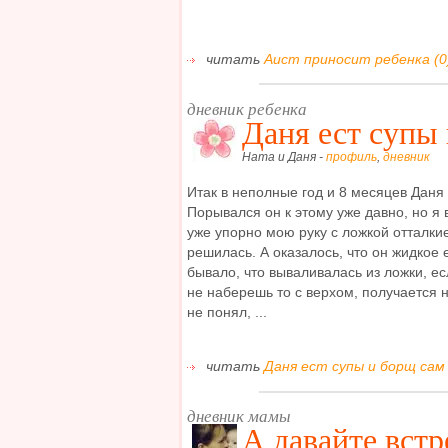
читать
Аист приносит ребенка (0
дневник ребенка
Даня ест супы
Ната и Даня -
профиль
,
дневник
Итак в неполные год и 8 месяцев Даня
Порывался он к этому уже давно, но я 
уже упорно мою руку с ложкой отталкие
решилась. А оказалось, что он жидкое 
бывало, что вываливалась из ложки, ес
не наберешь то с верхом, получается 
не понял, ...
читать
Даня ест супы и борщ сам 
дневник мамы
А давайте встр