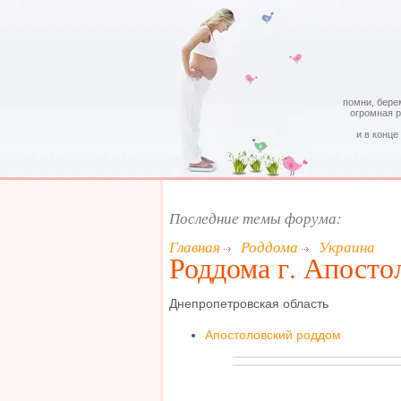
помни, бере
огромная 
и в конце
Последние темы форума:
Главная
Роддома
Украина
Роддома г. Апосто
Днепропетровская область
Апостоловский роддом