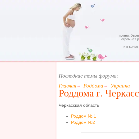
помни, бере
огромная 
и в конце
Последние темы форума:
Главная
Роддома
Украина
Роддома г. Черкас
Черкасская область
Роддом № 1
Роддом №2