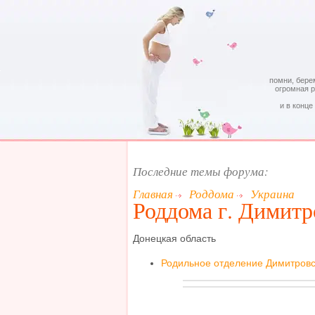
помни, бере
огромная 
и в конце
Последние темы форума:
Главная
Роддома
Украина
Роддома г. Димитр
Донецкая область
Родильное отделение Димитров