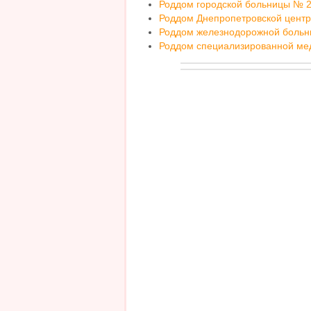
Роддом городской больницы № 
Роддом Днепропетровской цент
Роддом железнодорожной боль
Роддом специализированной мед