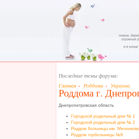
помни, бере
огромная 
и в конце
Последние темы форума:
Главная
Роддома
Украина
Роддома г. Днепро
Днепропетровская область
Городской родильный дом № 1
Городской родильный дом № 2
Роддом больницы им. Мечников
Роддом горбольницы №9