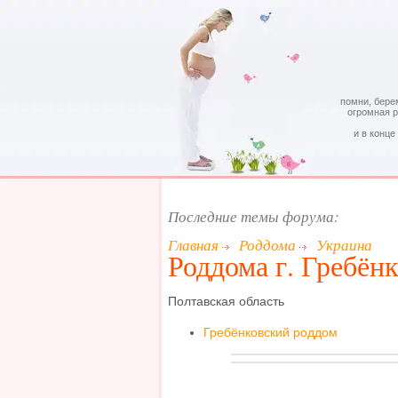
помни, бере
огромная 
и в конце
Последние темы форума:
Главная
Роддома
Украина
Роддома г. Гребён
Полтавская область
Гребёнковский роддом