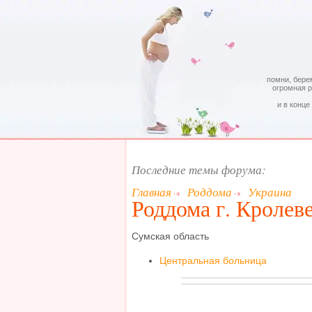
помни, бере
огромная 
и в конце
Последние темы форума:
Главная
Роддома
Украина
Роддома г. Кролев
Сумская область
Центральная больница