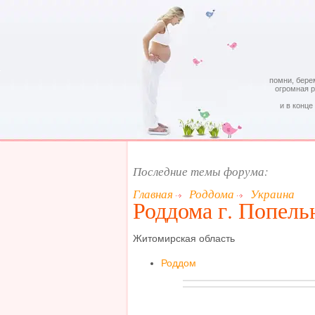
помни, бере
огромная 
и в конце
Последние темы форума:
Главная
Роддома
Украина
Роддома г. Попель
Житомирская область
Роддом