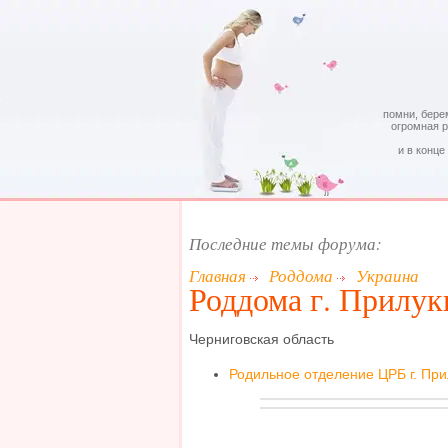
помни, бере
огромная 
и в конце
Последние темы форума:
Главная
Роддома
Украина
Роддома г. Прилук
Черниговская область
Родильное отделение ЦРБ г. При