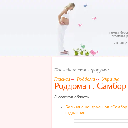
помни, бере
огромная 
и в конце
Последние темы форума:
Главная
Роддома
Украина
Роддома г. Самбор
Львовская область
Больница центральная г.Самбор 
отделение