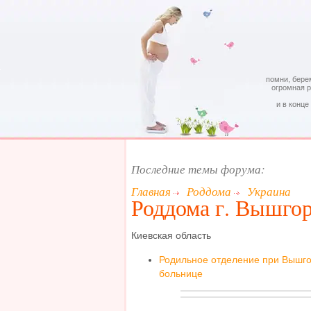
помни, бере
огромная 
и в конце
Последние темы форума:
Главная
Роддома
Украина
Роддома г. Вышго
Киевская область
Родильное отделение при Вышго
больнице