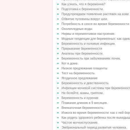
Как узнать, что я беременна?
Подготовка к беременности.
Предупреждаем появление растяжек на коже
Обвитие пуповины вокруг шеи.
Потребность в сексе во время беременности
Околоплодные воды.
Нервы и переменчивое настроение.
Модные тенденции для беременных: как одева
Беременность и половые инфекции.
Прерывание беременности
Анализы при беременности.
Беременность при заболеваниях почек.
Кот в доме.
Низкое предлежание плаценты
Тест на беременность.
Ягодичное предлежание
Беременность и девственность.
Инфекции мочевой системы при беременност
Не болейте, мамы, гриппом.
Беременность и курение
Плавание длиною в 9 месяцев.
Внематочная беременность.
Изжога во время беременности: как с ней бо
Как родить здорового ребенка после выкидыш
Частое мочеиспускание.
Эмбриональный период развития человека.