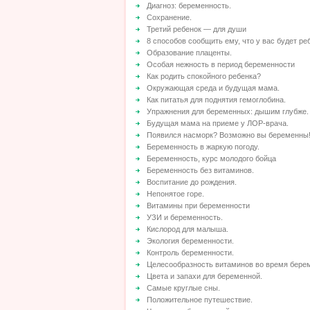
Диагноз: беременность.
Сохранение.
Третий ребенок — для души
8 способов сообщить ему, что у вас будет ре
Образование плаценты.
Особая нежность в период беременности
Как родить спокойного ребенка?
Окружающая среда и будущая мама.
Как питатья для поднятия гемоглобина.
Упражнения для беременных: дышим глубже.
Будущая мама на приеме у ЛОР-врача.
Появился насморк? Возможно вы беременны
Беременность в жаркую погоду.
Беременность, курс молодого бойца
Беременность без витаминов.
Воспитание до рождения.
Непонятое горе.
Витамины при беременности
УЗИ и беременность.
Кислород для малыша.
Экология беременности.
Контроль беременности.
Целесообразность витаминов во время берем
Цвета и запахи для беременной.
Самые круглые сны.
Положительное путешествие.