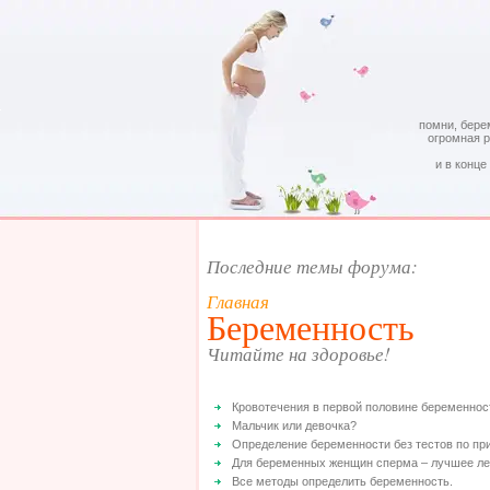
помни, бере
огромная 
и в конце
Последние темы форума:
Главная
Беременность
Читайте на здоровье!
Кровотечения в первой половине беременнос
Мальчик или девочка?
Определение беременности без тестов по пр
Для беременных женщин сперма – лучшее ле
Все методы определить беременность.