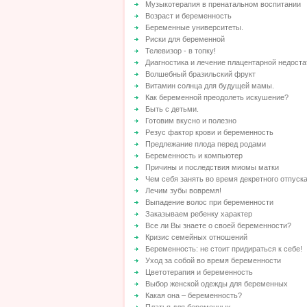
Музыкотерапия в пренатальном воспитании
Возраст и беременность
Беременные университеты.
Риски для беременной
Телевизор - в топку!
Диагностика и лечение плацентарной недост
Волшебный бразильский фрукт
Витамин солнца для будущей мамы.
Как беременной преодолеть искушение?
Быть с детьми.
Готовим вкусно и полезно
Резус фактор крови и беременность
Предлежание плода перед родами
Беременность и компьютер
Причины и последствия миомы матки
Чем себя занять во время декретного отпуск
Лечим зубы вовремя!
Выпадение волос при беременности
Заказываем ребенку характер
Все ли Вы знаете о своей беременности?
Кризис семейных отношений
Беременность: не стоит придираться к себе!
Уход за собой во время беременности
Цветотерапия и беременность
Выбор женской одежды для беременных
Какая она – беременность?