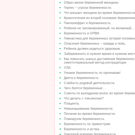
Образ жизни беременной женщины
Герпес – угроза беременности.
Что мешает женщине во время беременност
Кровотечения во второй половине беременно
Пиелонефрит и беременность.
Ребенок не запланированный, но желанный...
Беременность и ОРВИ.
Гимнастика для беременных (вторая половин
Опасения беременных – правда и ложь.
Ребенок должен родиться здоровым.
Забеременеть в нужное время в нужном мест
Как повысить шансы достижения беременнос
симптотермальный метод контрацепции
УЗИ.
Узнаем беременность по признакам!
Диета и беременность
Слабость родовой деятельности.
Чего боятся беременные…
Советы по выпадению волос во время берем
Что делать с токсикозом?
Плацента.
Невынашивание беременности.
Питание во время беременности.
Планируем беременность.
Беременность по триместрам
Беременность и астма.
Геморрой вовремя беременности.