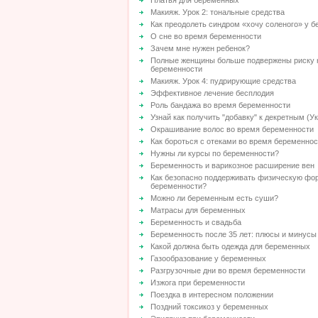
Платья для беременных
Макияж. Урок 2: тональные средства
Как преодолеть синдром «хочу соленого» у 
О сне во время беременности
Зачем мне нужен ребенок?
Полные женщины больше подвержены риску 
беременности
Макияж. Урок 4: пудрирующие средства
Эффективное лечение бесплодия
Роль бандажа во время беременности
Узнай как получить "добавку" к декретным (У
Окрашивание волос во время беременности
Как бороться с отеками во время беременно
Нужны ли курсы по беременности?
Беременность и варикозное расширение вен
Как безопасно поддерживать физическую фо
беременности?
Можно ли беременным есть суши?
Матрасы для беременных
Беременность и свадьба
Беременность после 35 лет: плюсы и минусы
Какой должна быть одежда для беременных
Газообразование у беременных
Разгрузочные дни во время беременности
Изжога при беременности
Поездка в интересном положении
Поздний токсикоз у беременных