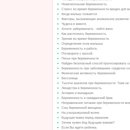
Нежелательная беременность.
Стресс во время беременности вреден для м
Когда малыш толкается.
Факторы, вызывающие аномальное развитие 
Чудеса в животе.
Хотите забеременеть - пейте вино.
Как распознать беременность.
Зрение во время беременности.
Определение пола малыша
Беременность и работа.
Поговорите с крохой.
Питье при беременности
Найден безопасный способ прогнозировать с
Беременность при заболеваниях сердечно-с
Физическая активность беременной.
Бессоница.
Тысячи анализов при беременности. Тоже не
Лекарства и беременность.
Аспирин и выкидыши.
Беременность и гражданский брак
Неправильное питание при беременности мо
Сны беременной женщины
На ультразвуковой волне.
Будущая мама перед зеркалом.
Зачем нужен йод будущим мамам?
Если Вы ждете ребенка.