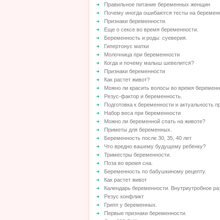
Правильное питание беременных женщин
Почему иногда ошибаются тесты на беремен
Признаки беременности.
Еще о сексе во время беременности.
Беременность и роды: суеверия.
Гипертонус матки
Молочница при беременности
Когда и почему малыш шевелится?
Признаки беременности
Как растет живот?
Можно ли красить волосы во время беремен
Резус-фактор и беременность.
Подготовка к беременности и актуальность 
Набор веса при беременности
Можно ли беременной спать на животе?
Приметы для беременных.
Беременность после 30, 35, 40 лет
Что вредно вашему будущему ребенку?
Триместры беременности.
Поза во время сна.
Беременность по бабушкиному рецепту.
Как растет живот
Календарь беременности. Внутриутробное ра
Резус конфликт
Грипп у беременных.
Первые признаки беременности.